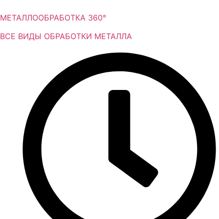
Перейти
к
МЕТАЛЛООБРАБОТКА 360°
содержимому
ВСЕ ВИДЫ ОБРАБОТКИ МЕТАЛЛА