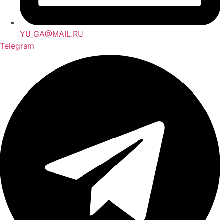
YU_GA@MAIL.RU
Telegram