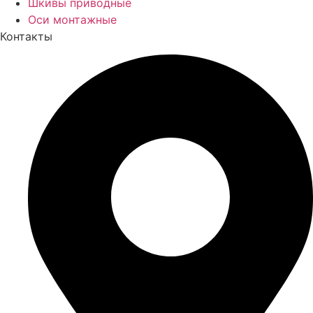
Шкивы приводные
Оси монтажные
Контакты