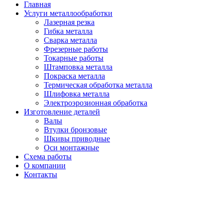
Главная
Услуги металлообработки
Лазерная резка
Гибка металла
Сварка металла
Фрезерные работы
Токарные работы
Штамповка металла
Покраска металла
Термическая обработка металла
Шлифовка металла
Электроэрозионная обработка
Изготовление деталей
Валы
Втулки бронзовые
Шкивы приводные
Оси монтажные
Схема работы
О компании
Контакты