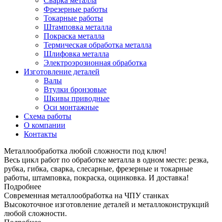
Сварка металла
Фрезерные работы
Токарные работы
Штамповка металла
Покраска металла
Термическая обработка металла
Шлифовка металла
Электроэрозионная обработка
Изготовление деталей
Валы
Втулки бронзовые
Шкивы приводные
Оси монтажные
Схема работы
О компании
Контакты
Металлообработка любой сложности под ключ!
Весь цикл работ по обработке металла в одном месте: резка,
рубка, гибка, сварка, слесарные, фрезерные и токарные
работы, штамповка, покраска, оцинковка. И доставка!
Подробнее
Современная металлообработка на ЧПУ станках
Высокоточное изготовление деталей и металлоконструкций
любой сложности.