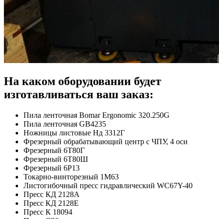
На каком оборудовании будет
изготавливаться ваш заказ:
Пила ленточная Bomar Ergonomic 320.250G
Пила ленточная GB4235
Ножницы листовые Нд 3312Г
Фрезерный обрабатывающий центр с ЧПУ, 4 оси
Фрезерный 6Т80Г
Фрезерный 6Т80Ш
Фрезерный 6Р13
Токарно-винторезный 1М63
Листогибочный пресс гидравлический WC67Y-40
Пресс КД 2128А
Пресс КД 2128Е
Пресс К 18094