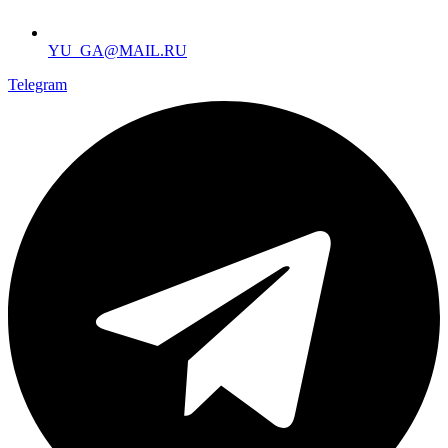
YU_GA@MAIL.RU
Telegram