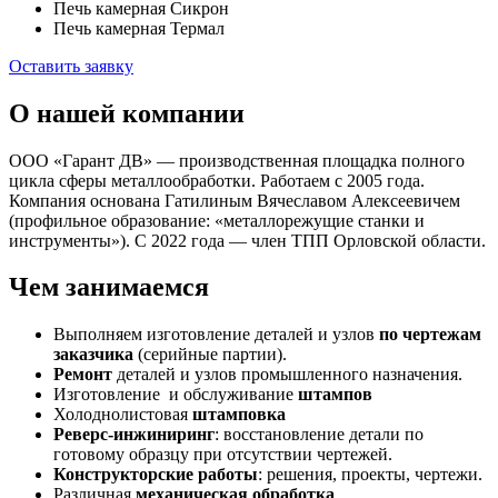
Печь камерная Сикрон
Печь камерная Термал
Оставить заявку
О нашей компании
ООО «Гарант ДВ» — производственная площадка полного
цикла сферы металлообработки. Работаем с 2005 года.
Компания основана Гатилиным Вячеславом Алексеевичем
(профильное образование: «металлорежущие станки и
инструменты»). С 2022 года — член ТПП Орловской области.
Чем занимаемся
Выполняем изготовление деталей и узлов
по чертежам
заказчика
(серийные партии).
Ремонт
деталей и узлов промышленного назначения.
Изготовление и обслуживание
штампов
Холоднолистовая
штамповка
Реверс-инжиниринг
: восстановление детали по
готовому образцу при отсутствии чертежей.
Конструкторские работы
: решения, проекты, чертежи.
Различная
механическая обработка