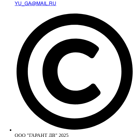
YU_GA@MAIL.RU
ООО "ГАРАНТ ДВ" 2025