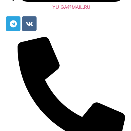
YU_GA@MAIL.RU