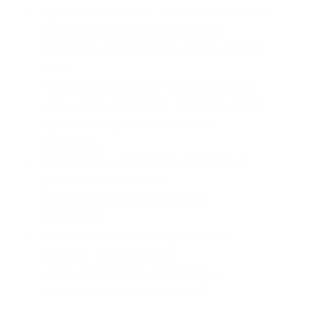
Круглая шлифовка – применяется для
обработки цилиндрических или
вращающихся деталей, валов, втулок,
осей.
Полировка металла – завершающий
этап, который придает металлическим
изделиям зеркальный блеск и
гладкость.
Шлифовка и полировка изделий из
различных сплавов с
индивидуальным подбором
абразивов.
Специализированные работы по
металлу, включающие
комбинированную обработку и
доработку сложных деталей.