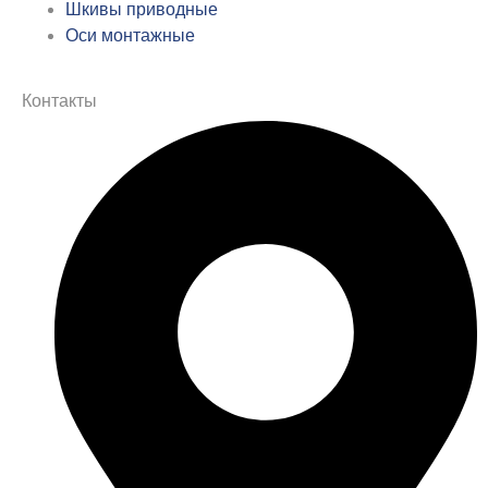
Шкивы приводные
Оси монтажные
Контакты