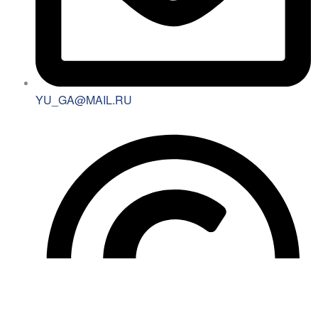
YU_GA@MAIL.RU