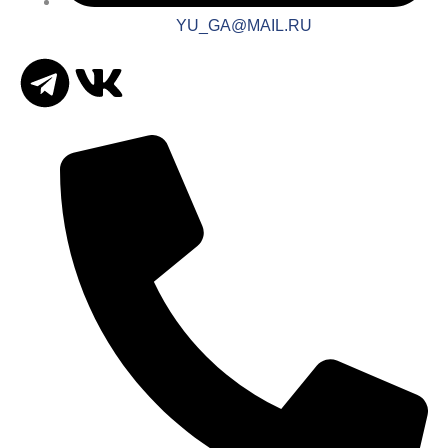
YU_GA@MAIL.RU